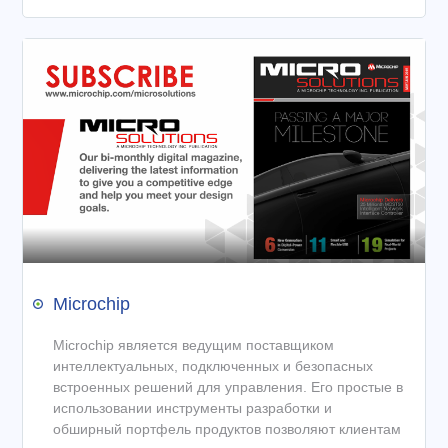
Microchip
Microchip является ведущим поставщиком
интеллектуальных, подключенных и безопасных
встроенных решений для управления. Его простые в
использовании инструменты разработки и
обширный портфель продуктов позволяют клиентам