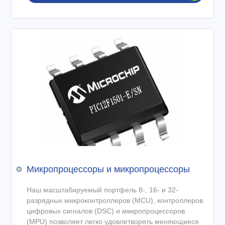
Микропроцессоры и микропроцессоры
Наш масштабируемый портфель 8-, 16- и 32-
разрядных микроконтроллеров (MCU), контроллеров
цифровых сигналов (DSC) и микропроцессоров
(MPU) позволяет легко удовлетворять меняющиеся