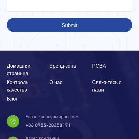
Submit
Домашняя
Бренд-зона
PCBA
страница
Контроль
О нас
Свяжитесь с
качества
нами
Блог
Бизнес-консультирование
+86 0755-28458171
Адрес компании