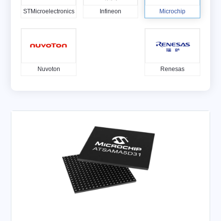
STMicroelectronics
Infineon
Microchip
Nuvoton
Renesas